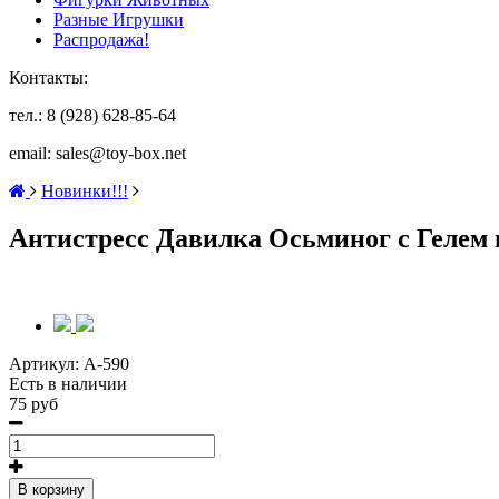
Разные Игрушки
Распродажа!
Контакты:
тел.: 8 (928) 628-85-64
email: sales@toy-box.net
Новинки!!!
Антистресс Давилка Осьминог с Гелем и 
Артикул:
A-590
Есть в наличии
75 руб
В корзину