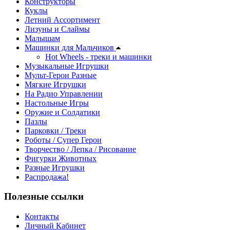
Конструкторы
Куклы
Летний Ассортимент
Лизуны и Слаймы
Малышам
Машинки для Мальчиков
Hot Wheels - треки и машинки
Музыкальные Игрушки
Мульт-Герои Разные
Мягкие Игрушки
На Радио Управлении
Настольные Игры
Оружие и Солдатики
Пазлы
Парковки / Треки
Роботы / Супер Герои
Творчество / Лепка / Рисование
Фигурки Животных
Разные Игрушки
Распродажа!
Полезные ссылки
Контакты
Личный Кабинет