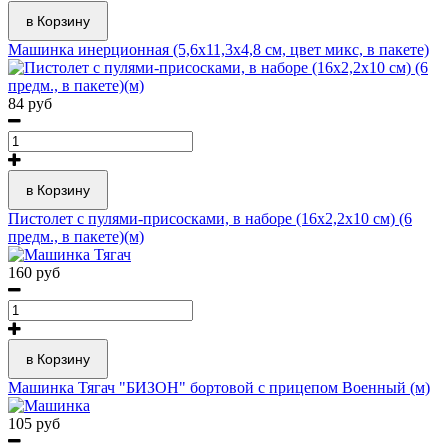
в Корзину
Машинка инерционная (5,6х11,3х4,8 см, цвет микс, в пакете)
84 руб
в Корзину
Пистолет с пулями-присосками, в наборе (16х2,2х10 см) (6
предм., в пакете)(м)
160 руб
в Корзину
Машинка Тягач "БИЗОН" бортовой с прицепом Военный (м)
105 руб