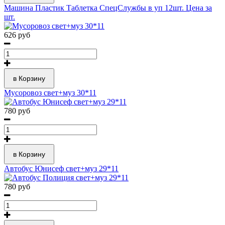
Машина Пластик Таблетка СпецСлужбы в уп 12шт. Цена за
шт.
626 руб
в Корзину
Мусоровоз свет+муз 30*11
780 руб
в Корзину
Автобус Юнисеф свет+муз 29*11
780 руб