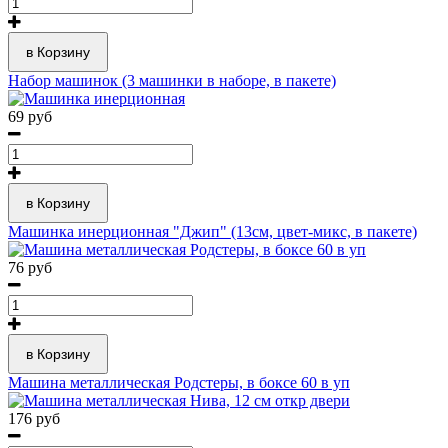
в Корзину
Набор машинок (3 машинки в наборе, в пакете)
69 руб
в Корзину
Машинка инерционная "Джип" (13см, цвет-микс, в пакете)
76 руб
в Корзину
Машина металлическая Родстеры, в боксе 60 в уп
176 руб