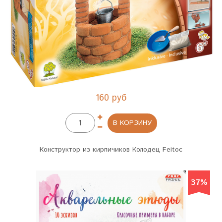
160 руб
В КОРЗИНУ
Конструктор из кирпичиков Колодец Feitoc
37%