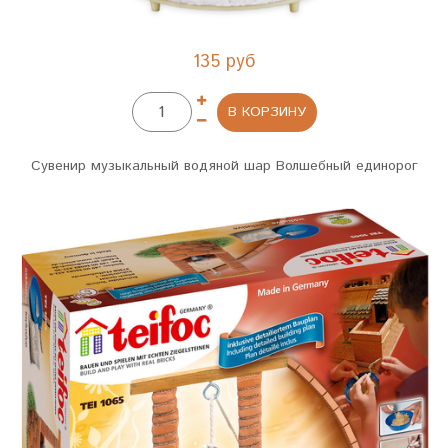
135 руб
В КОРЗИНУ
Сувенир музыкальный водяной шар Волшебный единорог