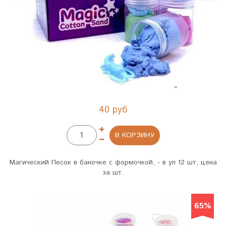
40 руб
В КОРЗИНУ
Магический Песок в баночке с формочкой, - в уп 12 шт, цена
за шт.
65%