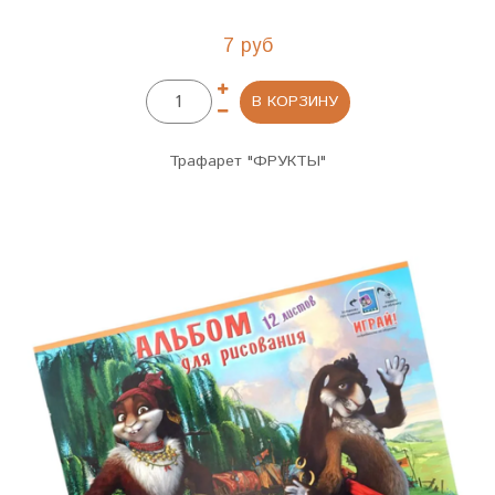
7 руб
В КОРЗИНУ
Трафарет "ФРУКТЫ"