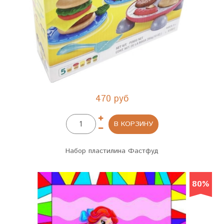
470 руб
В КОРЗИНУ
Набор пластилина Фастфуд
80%