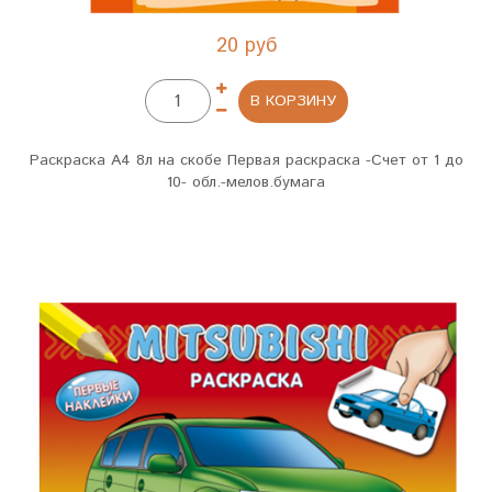
20 руб
В КОРЗИНУ
Раскраска А4 8л на скобе Первая раскраска -Счет от 1 до
10- обл.-мелов.бумага