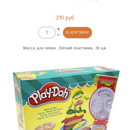
210 руб
В КОРЗИНУ
Масса для лепки. Лёгкий пластилин, 36 цв.