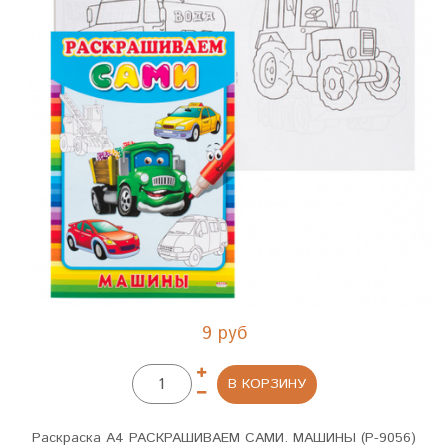
9 руб
В КОРЗИНУ
Раскраска А4 РАСКРАШИВАЕМ САМИ. МАШИНЫ (Р-9056)