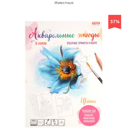
Животные
37%