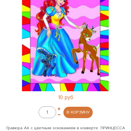
10 руб
В КОРЗИНУ
Гравюра А4 с цветным основанием в конверте. ПРИНЦЕССА