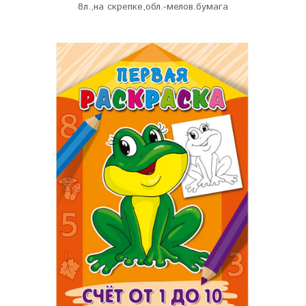
8л.,на скрепке,обл.-мелов.бумага