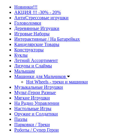
Новинки!!!
АКЦИЯ !!! -30% - 20%
АнтиСтрессовые игрушки
Головоломки
Деревянные Игрушки
Игровые Наборы
Интерактивные / На Батарейках
Канцелярские Товары
Конструкторы
Куклы
Летний Ассортимент
Лизуны и Слаймы
Малышам
Машинки для Мальчиков
Hot Wheels - треки и машинки
Музыкальные Игрушки
Мульт-Герои Разные
Мягкие Игрушки
На Радио Управлении
Настольные Игры
Оружие и Солдатики
Пазлы
Парковки / Треки
Роботы / Супер Герои