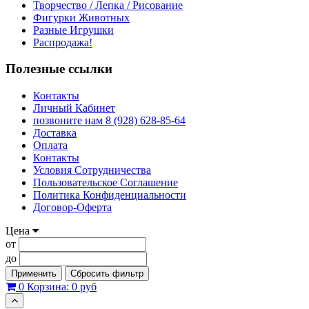
Творчество / Лепка / Рисование
Фигурки Животных
Разные Игрушки
Распродажа!
Полезные ссылки
Контакты
Личный Кабинет
позвоните нам 8 (928) 628-85-64
Доставка
Оплата
Контакты
Условия Сотрудничества
Пользовательское Соглашение
Политика Конфиденциальности
Договор-Оферта
Цена
от
до
Применить
Сбросить фильтр
0
Корзина:
0 руб