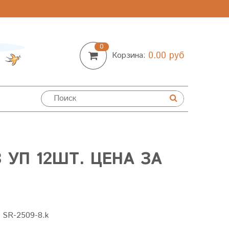
0
0.00 руб
Корзина:
УП 12ШТ. ЦЕНА ЗА
:
SR-2509-8.k