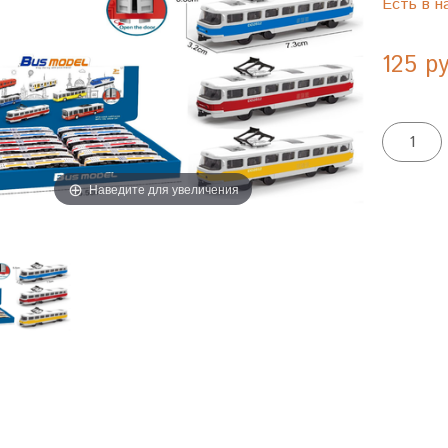
Есть в н
125 р
Наведите для увеличения