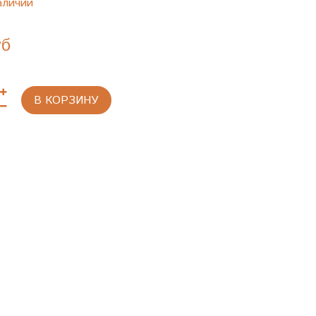
аличии
уб
В КОРЗИНУ