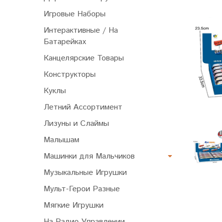
Игровые Наборы
Интерактивные / На
Батарейках
Канцелярские Товары
Конструкторы
Куклы
Летний Ассортимент
Лизуны и Слаймы
Малышам
Машинки для Мальчиков
Музыкальные Игрушки
Мульт-Герои Разные
Мягкие Игрушки
На Радио Управлении