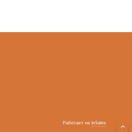
Работает на
InSales