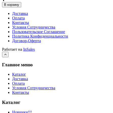
В корзину
Доставка
Оплата
Контакты
Условия Сотрудничества
Пользовательское Соглашение
Политика Конфиденциальности
Договор-Оферта
Работает на
InSales
Главное меню
Каталог
Доставка
Оплата
Условия Сотрудничества
Контакты
Каталог
Новинки!!!