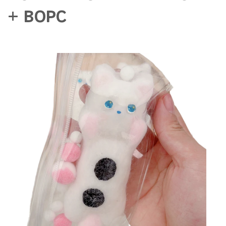
+ ВОРС