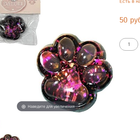
Есть в н
50 ру
Наведите для увеличения