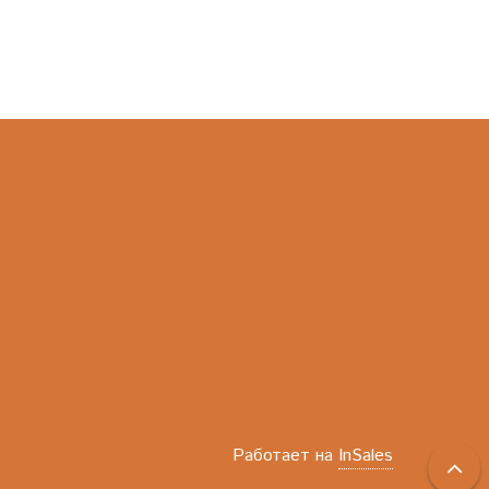
Работает на
InSales