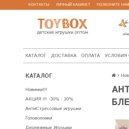
КОНТАКТЫ
ЛИЧНЫЙ КАБИНЕТ
ПОЗВОНИТЕ НАМ 8
КАТАЛОГ
ДОСТАВКА
ОПЛАТА
УСЛОВИЯ
КАТАЛОГ
Нов
АН
Новинки!!!
АКЦИЯ !!! -30% - 20%
БЛ
АнтиСтрессовые игрушки
Головоломки
Деревянные Игрушки