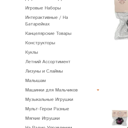
Игровые Наборы
Интерактивные / На
Батарейках
Канцелярские Товары
Конструкторы
Куклы
Летний Ассортимент
Лизуны и Слаймы
Малышам
Машинки для Мальчиков
Музыкальные Игрушки
Мульт-Герои Разные
Мягкие Игрушки
На Радио Управлении