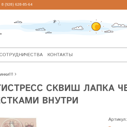
 (928) 628-85-64
 СОТРУДНИЧЕСТВА
КОНТАКТЫ
инки!!!
ТИСТРЕСС СКВИШ ЛАПКА Ч
ЕСТКАМИ ВНУТРИ
Артикул