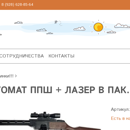
 (928) 628-85-64
 СОТРУДНИЧЕСТВА
КОНТАКТЫ
инки!!!
ОМАТ ППШ + ЛАЗЕР В ПАК.
Артикул
Есть в н