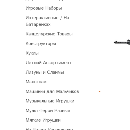
Игровые Наборы
Интерактивные / На
Батарейках
Канцелярские Товары
Конструкторы
Куклы
Летний Ассортимент
Лизуны и Слаймы
Малышам
Машинки для Мальчиков
Музыкальные Игрушки
Мульт-Герои Разные
Мягкие Игрушки
На Радио Управлении