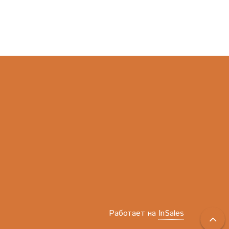
Работает на
InSales