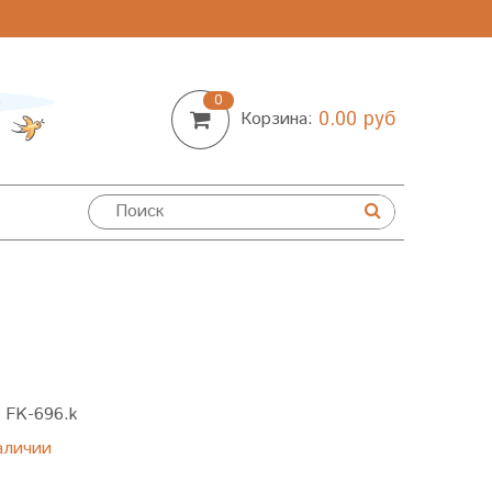
0
0.00 руб
Корзина:
:
FK-696.k
аличии