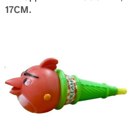
17СМ.