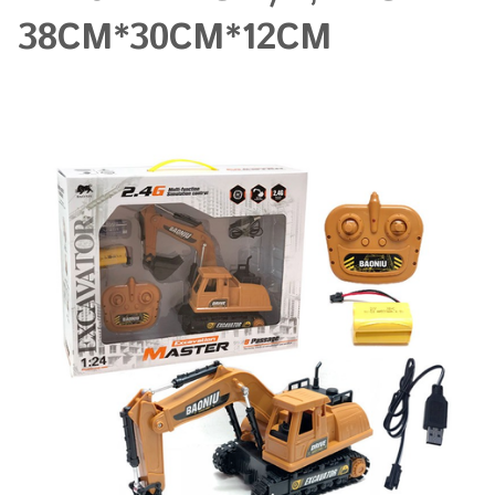
38СМ*30СМ*12СМ