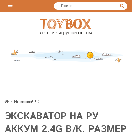
Новинки!!!
ЭКСКАВАТОР НА РУ
АККУМ 2.4G В/К, РАЗМЕР