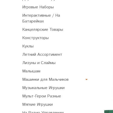
Игровые Наборы
Интерактивные / На
Батарейках
Канцелярские Товары
Конструкторы
Куклы
Летний Ассортимент
Лизуны и Слаймы
Малышам
Машинки для Мальчиков
Музыкальные Игрушки
Мульт-Герои Разные
Мягкие Игрушки
На Радио Управлении