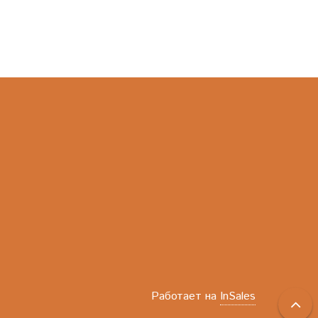
Работает на
InSales