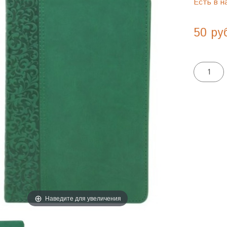
Есть в н
50 ру
Наведите для увеличения