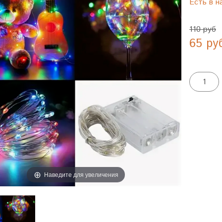
Есть в н
110 руб
65 ру
Наведите для увеличения