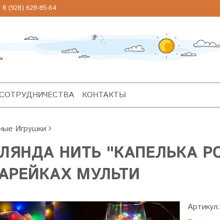
 (928) 628-85-64
 СОТРУДНИЧЕСТВА
КОНТАКТЫ
ные Игрушки
ЛЯНДА НИТЬ "КАПЕЛЬКА Р
ТАРЕЙКАХ МУЛЬТИ
Артикул