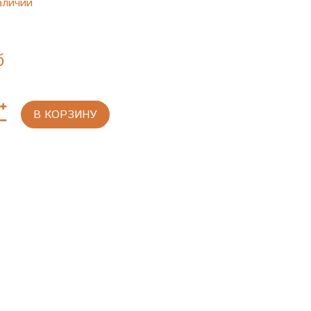
аличии
б
В КОРЗИНУ