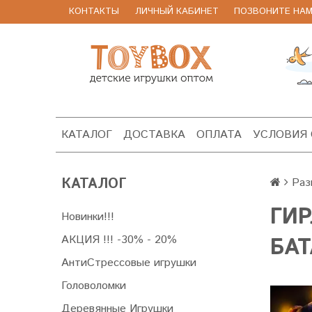
КОНТАКТЫ
ЛИЧНЫЙ КАБИНЕТ
ПОЗВОНИТЕ НАМ 8
КАТАЛОГ
ДОСТАВКА
ОПЛАТА
УСЛОВИЯ
КАТАЛОГ
Раз
ГИР
Новинки!!!
АКЦИЯ !!! -30% - 20%
БА
АнтиСтрессовые игрушки
Головоломки
Деревянные Игрушки