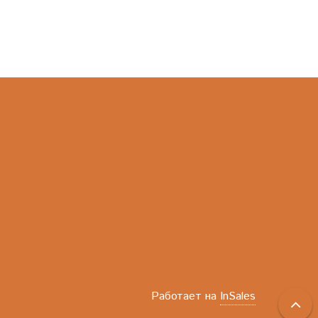
Работает на
InSales