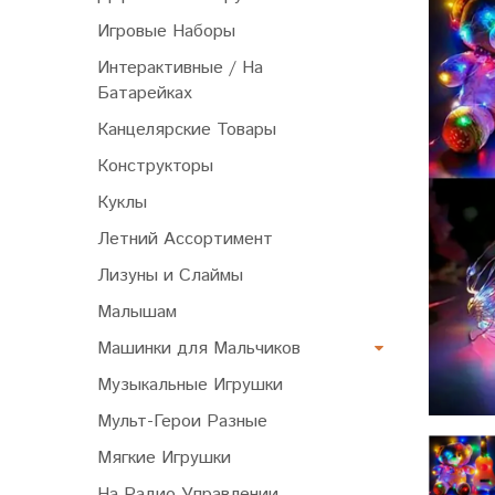
Игровые Наборы
Интерактивные / На
Батарейках
Канцелярские Товары
Конструкторы
Куклы
Летний Ассортимент
Лизуны и Слаймы
Малышам
Машинки для Мальчиков
Музыкальные Игрушки
Мульт-Герои Разные
Мягкие Игрушки
На Радио Управлении