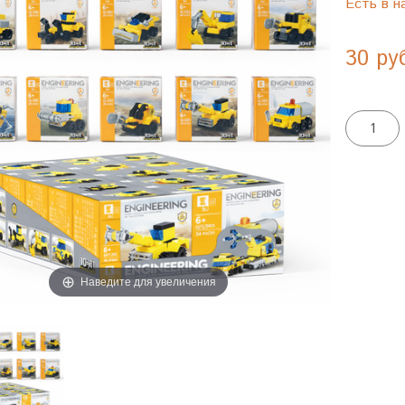
Есть в н
30 ру
Наведите для увеличения