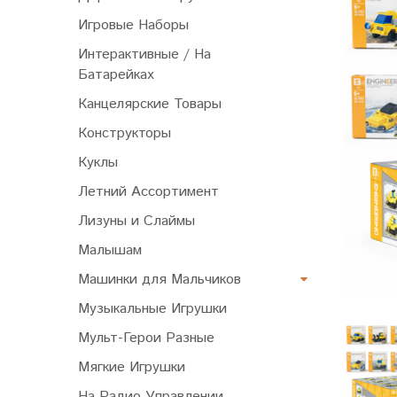
Игровые Наборы
Интерактивные / На
Батарейках
Канцелярские Товары
Конструкторы
Куклы
Летний Ассортимент
Лизуны и Слаймы
Малышам
Машинки для Мальчиков
Музыкальные Игрушки
Мульт-Герои Разные
Мягкие Игрушки
На Радио Управлении