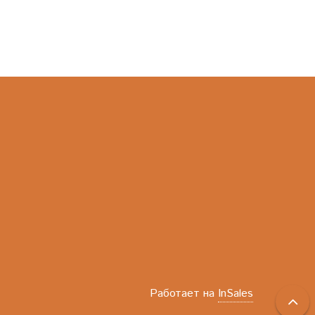
Работает на
InSales