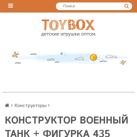
Конструкторы
КОНСТРУКТОР ВОЕННЫЙ
ТАНК + ФИГУРКА 435