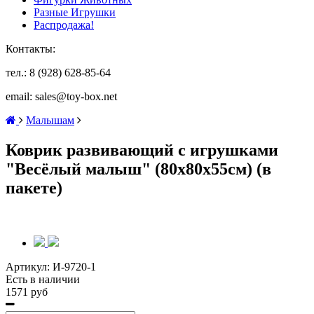
Разные Игрушки
Распродажа!
Контакты:
тел.: 8 (928) 628-85-64
email: sales@toy-box.net
Малышам
Коврик развивающий с игрушками
"Весёлый малыш" (80х80х55см) (в
пакете)
Артикул:
И-9720-1
Есть в наличии
1571 руб