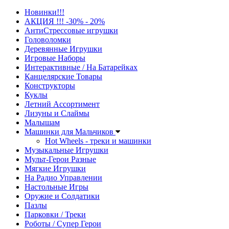
Новинки!!!
АКЦИЯ !!! -30% - 20%
АнтиСтрессовые игрушки
Головоломки
Деревянные Игрушки
Игровые Наборы
Интерактивные / На Батарейках
Канцелярские Товары
Конструкторы
Куклы
Летний Ассортимент
Лизуны и Слаймы
Малышам
Машинки для Мальчиков
Hot Wheels - треки и машинки
Музыкальные Игрушки
Мульт-Герои Разные
Мягкие Игрушки
На Радио Управлении
Настольные Игры
Оружие и Солдатики
Пазлы
Парковки / Треки
Роботы / Супер Герои