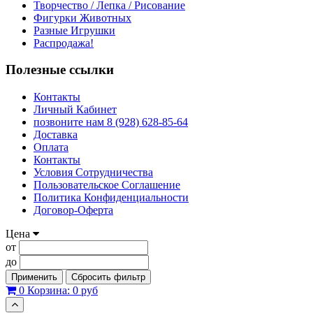
Творчество / Лепка / Рисование
Фигурки Животных
Разные Игрушки
Распродажа!
Полезные ссылки
Контакты
Личный Кабинет
позвоните нам 8 (928) 628-85-64
Доставка
Оплата
Контакты
Условия Сотрудничества
Пользовательское Соглашение
Политика Конфиденциальности
Договор-Оферта
Цена
от
до
Применить
Сбросить фильтр
0
Корзина:
0 руб