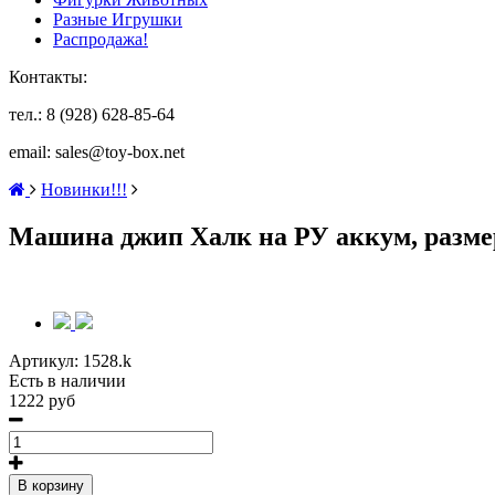
Разные Игрушки
Распродажа!
Контакты:
тел.: 8 (928) 628-85-64
email: sales@toy-box.net
Новинки!!!
Машина джип Халк на РУ аккум, разме
Артикул:
1528.k
Есть в наличии
1222 руб
В корзину