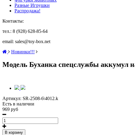
Разные Игрушки
Распродажа!
Контакты:
тел.: 8 (928) 628-85-64
email: sales@toy-box.net
Новинки!!!
Модель Буханка спецслужбы аккумул н
Артикул:
SR-2508-6\4012.k
Есть в наличии
969 руб
В корзину