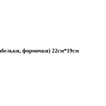
абельки, формочки) 22см*19см