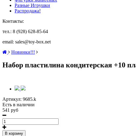
Разные Игрушки
Распродажа!
Контакты:
тел.: 8 (928) 628-85-64
email: sales@toy-box.net
Новинки!!!
Набор пластилина кондитерская +10 пл
Артикул:
9685.k
Есть в наличии
541 руб
В корзину