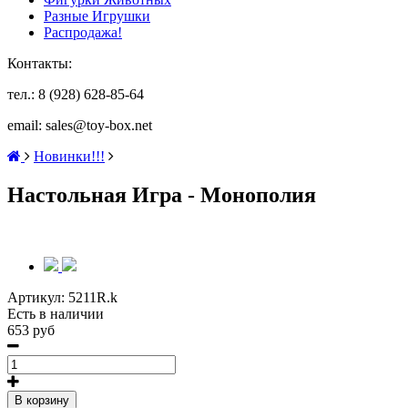
Разные Игрушки
Распродажа!
Контакты:
тел.: 8 (928) 628-85-64
email: sales@toy-box.net
Новинки!!!
Настольная Игра - Монополия
Артикул:
5211R.k
Есть в наличии
653 руб
В корзину