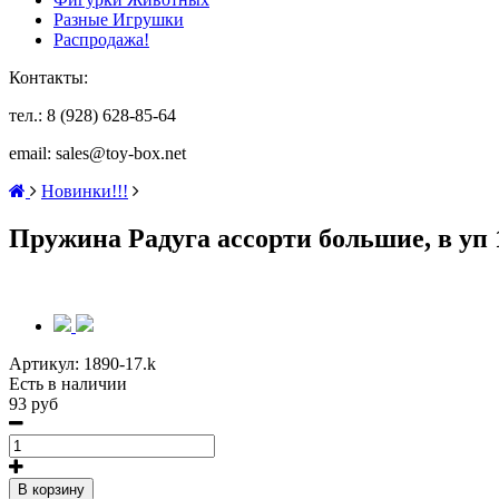
Разные Игрушки
Распродажа!
Контакты:
тел.: 8 (928) 628-85-64
email: sales@toy-box.net
Новинки!!!
Пружина Радуга ассорти большие, в уп 1
Артикул:
1890-17.k
Есть в наличии
93 руб
В корзину