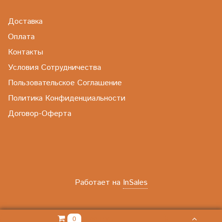
Доставка
Оплата
Контакты
Условия Сотрудничества
Пользовательское Соглашение
Политика Конфиденциальности
Договор-Оферта
Работает на
InSales
0.00 РУБ
0