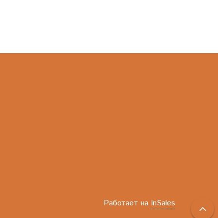
Работает на
InSales