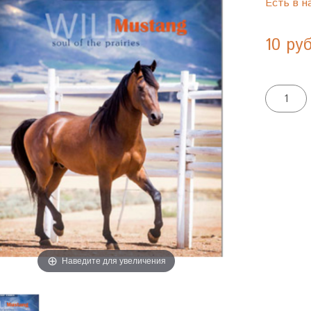
Есть в н
10 ру
Наведите для увеличения