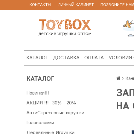
КОНТАКТЫ
ЛИЧНЫЙ КАБИНЕТ
ПОЗВОНИТЕ НАМ 8
КАТАЛОГ
ДОСТАВКА
ОПЛАТА
УСЛОВИЯ
КАТАЛОГ
Кан
ЗАП
Новинки!!!
АКЦИЯ !!! -30% - 20%
НА 
АнтиСтрессовые игрушки
Головоломки
Деревянные Игрушки