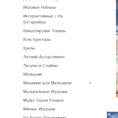
Игровые Наборы
Интерактивные / На
Батарейках
Канцелярские Товары
Конструкторы
Куклы
Летний Ассортимент
Лизуны и Слаймы
Малышам
Машинки для Мальчиков
Музыкальные Игрушки
Мульт-Герои Разные
Мягкие Игрушки
На Радио Управлении