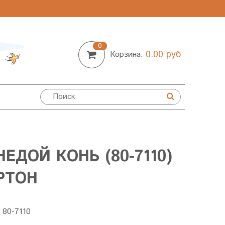
0
0.00 руб
Корзина:
ЕДОЙ КОНЬ (80-7110)
РТОН
:
80-7110