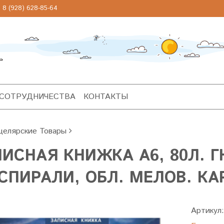
 (928) 628-85-64
 СОТРУДНИЧЕСТВА
КОНТАКТЫ
целярские Товары
ИСНАЯ КНИЖКА А6, 80Л. ГН
СПИРАЛИ, ОБЛ. МЕЛОВ. КА
Артикул